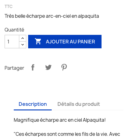
TTC
Très belle écharpe arc-en-ciel en alpaquita
Quantité

AJOUTER AU PANIER
Partager
Description
Détails du produit
Magnifique écharpe arc en ciel Alpaquita!
"Ces écharpes sont comme les fils de la vie. Avec