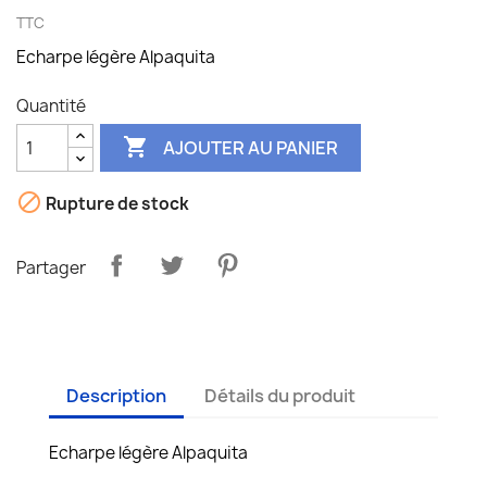
TTC
Echarpe légère Alpaquita
Quantité

AJOUTER AU PANIER

Rupture de stock
Partager
Description
Détails du produit
Echarpe légère Alpaquita