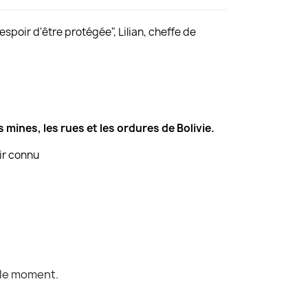
espoir d'être protégée", Lilian, cheffe de
 mines, les rues et les ordures de Bolivie.
oir connu
 le moment.