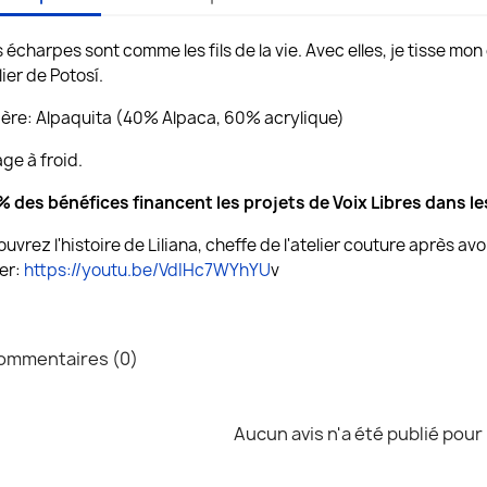
 écharpes sont comme les fils de la vie. Avec elles, je tisse mon 
elier de Potosí.
ère: Alpaquita (40% Alpaca, 60% acrylique)
ge à froid.
 des bénéfices financent les projets de Voix Libres dans les
uvrez l'histoire de Liliana, cheffe de l'atelier couture après av
fer:
https://youtu.be/VdIHc7WYhYU
v
mmentaires (0)
Aucun avis n'a été publié pour