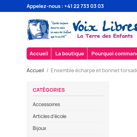
Appelez-nous :
+41 22 733 03 03
Accueil
La boutique
Pourquoi commande
Accueil
Ensemble écharpe et bonnet torsad
CATÉGORIES
Accessoires
Articles d'école
Bijoux