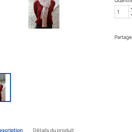
Quantit
Partage
escription
Détails du produit