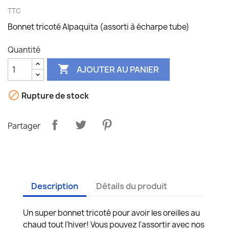
TTC
Bonnet tricoté Alpaquita (assorti à écharpe tube)
Quantité

AJOUTER AU PANIER

Rupture de stock
Partager
Description
Détails du produit
Un super bonnet tricoté pour avoir les oreilles au
chaud tout l'hiver! Vous pouvez l'assortir avec nos