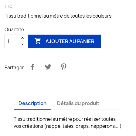
TTC
Tissu traditionnel au mètre de toutes les couleurs!
Quantité

AJOUTER AU PANIER
Partager
Description
Détails du produit
Tissu traditionnel au mètre pour réaliser toutes
vos créations (nappe, taies, draps, napperons,...)