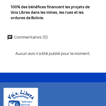
100% des bénéfices financent les projets de
Voix Libres dans les mines, les rues et les
ordures de Bolivie.
Commentaires (0)
Aucun avis n'a été publié pour le moment.