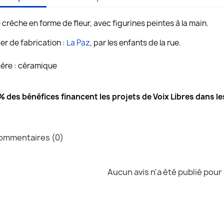
e crèche en forme de fleur, avec figurines peintes à la main.
ier de fabrication :
La Paz
,
par les enfants de la rue.
ère : céramique
 des bénéfices financent les projets de Voix Libres dans les
mmentaires (0)
Aucun avis n'a été publié pour