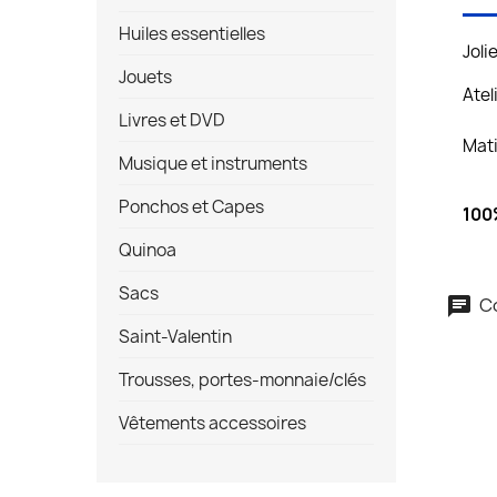
Huiles essentielles
Joli
Jouets
Atel
Livres et DVD
Mati
Musique et instruments
Ponchos et Capes
100%
Quinoa
Sacs
Co
Saint-Valentin
Trousses, portes-monnaie/clés
Vêtements accessoires