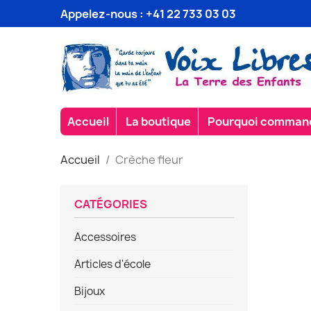
Appelez-nous :
+41 22 733 03 03
Accueil
La boutique
Pourquoi commande
Accueil
Crèche fleur
CATÉGORIES
Accessoires
Articles d'école
Bijoux