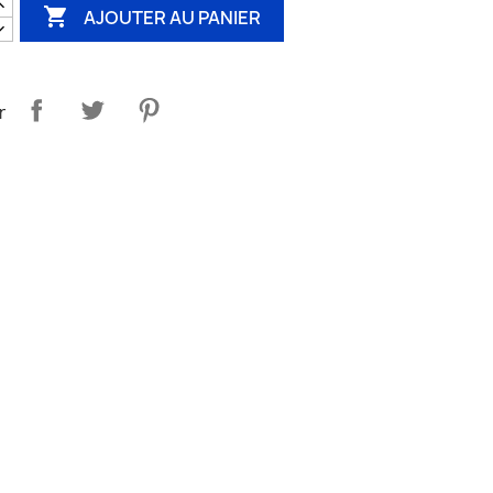

AJOUTER AU PANIER
r