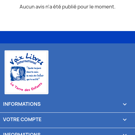
Aucun avis n'a été publié pour le moment.
INFORMATIONS

VOTRE COMPTE

INFORMATIONS
keyboard_arrow_down