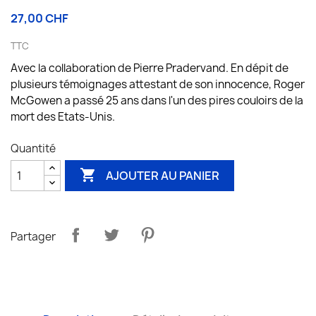
27,00 CHF
TTC
Avec la collaboration de Pierre Pradervand. En dépit de
plusieurs témoignages attestant de son innocence, Roger
McGowen a passé 25 ans dans l'un des pires couloirs de la
mort des Etats-Unis.
Quantité

AJOUTER AU PANIER
Partager