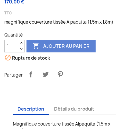
170,00 €
TTC
magnifique couverture tissée Alpaquita (1.5m x 1.8m)
Quantité

AJOUTER AU PANIER

Rupture de stock
Partager
Description
Détails du produit
Magnifique couverture tissée Alpaquita (1.5m x