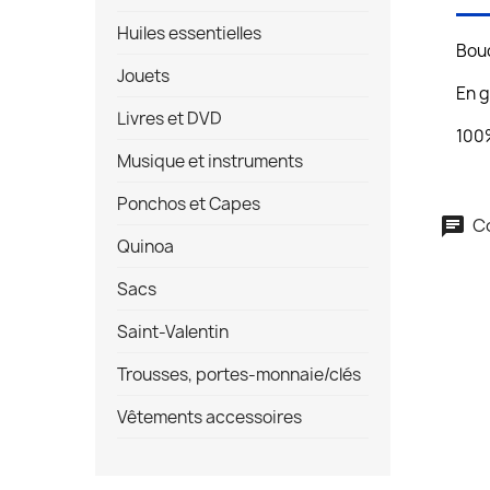
Huiles essentielles
Bouc
Jouets
En g
Livres et DVD
100%
Musique et instruments
Ponchos et Capes
Co
Quinoa
Sacs
Saint-Valentin
Trousses, portes-monnaie/clés
Vêtements accessoires