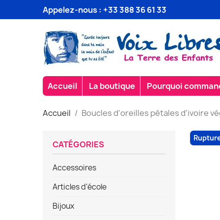
Appelez-nous :
+33 388 36 61 33
Accueil
La boutique
Pourquoi commande
Accueil
Boucles d'oreilles pétales d'ivoire v
Rupture
CATÉGORIES
Accessoires
Articles d'école
Bijoux