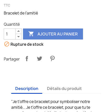
TTC
Bracelet de l'amitié
Quantité

AJOUTER AU PANIER

Rupture de stock
Partager
Description
Détails du produit
"Je t'offre ce bracelet pour symboliser notre
amitié... Je t'offre ce bracelet, pour que tu te