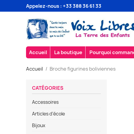
Appelez-nous :
+33 388 36 61 33
Accueil
La boutique
Pourquoi commande
Accueil
Broche figurines boliviennes
CATÉGORIES
Accessoires
Articles d'école
Bijoux