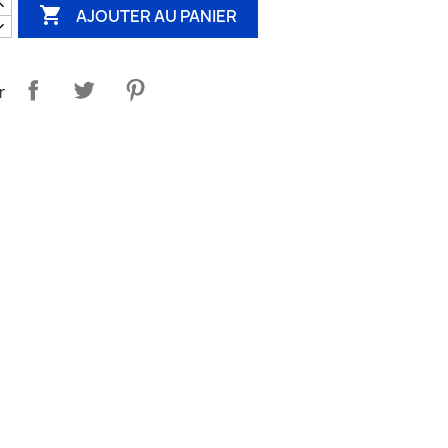

AJOUTER AU PANIER
r